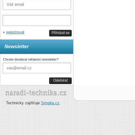
»
registrovat
Přihlásit se
Newsletter
Chcete dostávat reklamní newsletter?
Odebírat
Technicky zajišťuje
Simplia.cz
.