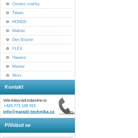
Ostatní značky
Telwin
HONDA
Maktec
Den Braven
FLEX
Hawera
Master
Worx
Kontakt
Vaše dotazy rádi zodpovíme na
+420 773 109 915
info@naradi-technika.cz
Přihlásit se