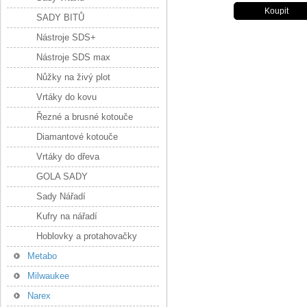
SADY BITŮ
Nástroje SDS+
Nástroje SDS max
Nůžky na živý plot
Vrtáky do kovu
Řezné a brusné kotouče
Diamantové kotouče
Vrtáky do dřeva
GOLA SADY
Sady Nářadí
Kufry na nářadí
Hoblovky a protahovačky
Metabo
Milwaukee
Narex