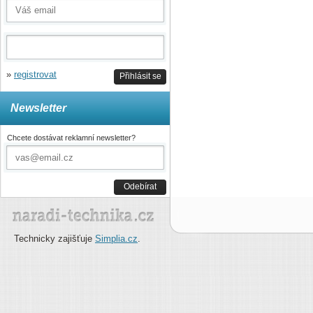
»
registrovat
Přihlásit se
Newsletter
Chcete dostávat reklamní newsletter?
Odebírat
Technicky zajišťuje
Simplia.cz
.