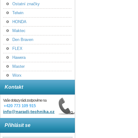
Ostatní značky
Telwin
HONDA
Maktec
Den Braven
FLEX
Hawera
Master
Worx
Kontakt
Vaše dotazy rádi zodpovíme na
+420 773 109 915
info@naradi-technika.cz
Přihlásit se