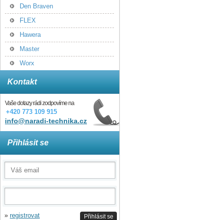
Den Braven
FLEX
Hawera
Master
Worx
Kontakt
Vaše dotazy rádi zodpovíme na
+420 773 109 915
info@naradi-technika.cz
Přihlásit se
»
registrovat
Přihlásit se