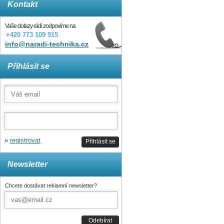
Kontakt
Vaše dotazy rádi zodpovíme na
+420 773 109 915
info@naradi-technika.cz
Přihlásit se
»
registrovat
Přihlásit se
Newsletter
Chcete dostávat reklamní newsletter?
Odebírat