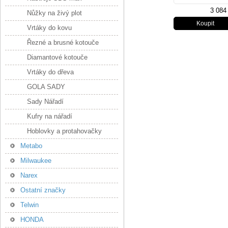
3 084
Nůžky na živý plot
Vrtáky do kovu
Řezné a brusné kotouče
Diamantové kotouče
Vrtáky do dřeva
GOLA SADY
Sady Nářadí
Kufry na nářadí
Hoblovky a protahovačky
Metabo
Milwaukee
Narex
Ostatní značky
Telwin
HONDA