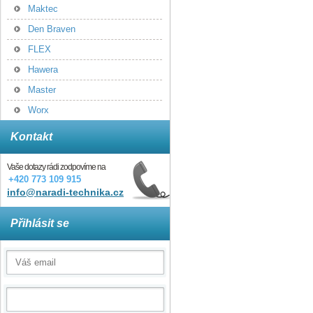
Maktec
Den Braven
FLEX
Hawera
Master
Worx
Kontakt
Vaše dotazy rádi zodpovíme na
+420 773 109 915
info@naradi-technika.cz
Přihlásit se