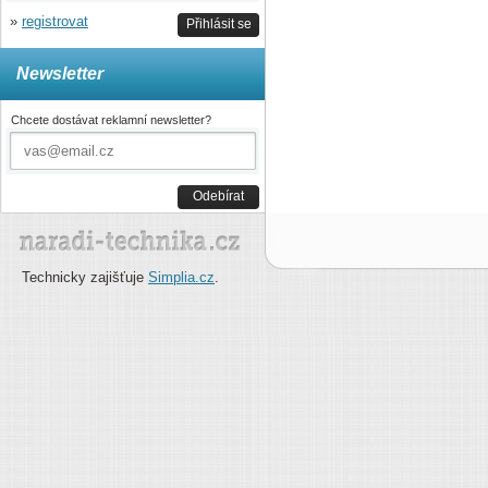
»
registrovat
Přihlásit se
Newsletter
Chcete dostávat reklamní newsletter?
Odebírat
Technicky zajišťuje
Simplia.cz
.