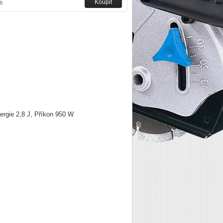
s
ergie 2,8 J, Příkon 950 W