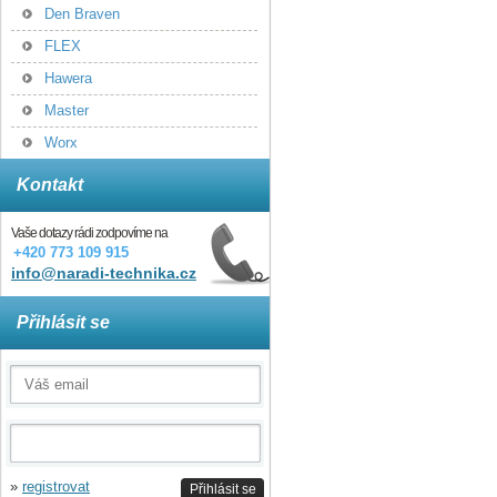
Den Braven
FLEX
Hawera
Master
Worx
Kontakt
Vaše dotazy rádi zodpovíme na
+420 773 109 915
info@naradi-technika.cz
Přihlásit se
»
registrovat
Přihlásit se