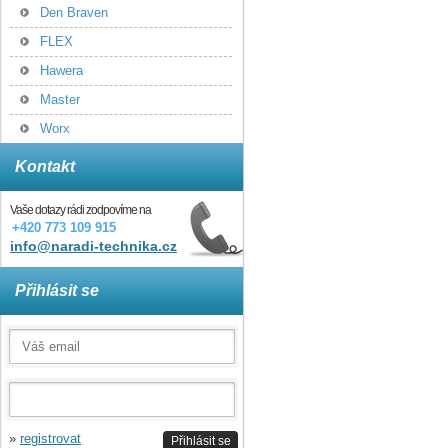
Den Braven
FLEX
Hawera
Master
Worx
Kontakt
Vaše dotazy rádi zodpovíme na
+420 773 109 915
info@naradi-technika.cz
Přihlásit se
»
registrovat
Přihlásit se