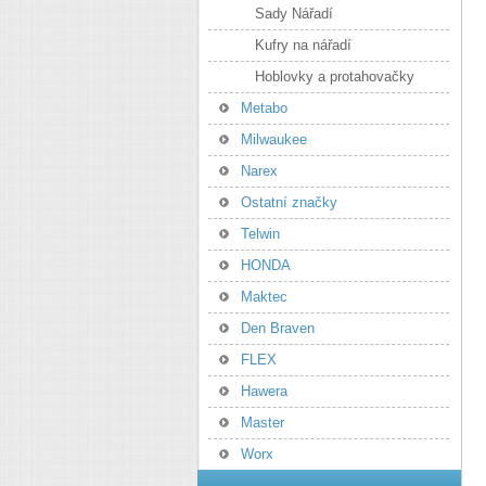
Sady Nářadí
Kufry na nářadí
Hoblovky a protahovačky
Metabo
Milwaukee
Narex
Ostatní značky
Telwin
HONDA
Maktec
Den Braven
FLEX
Hawera
Master
Worx