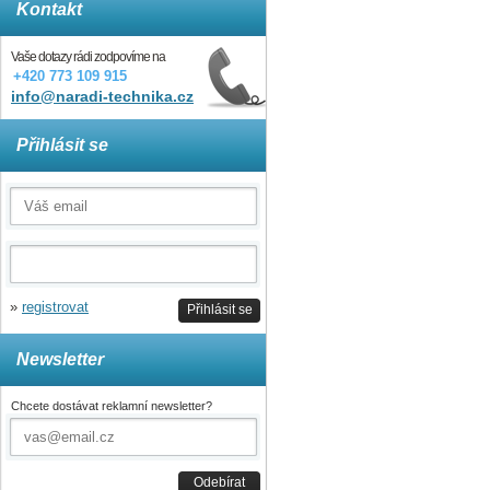
Kontakt
Vaše dotazy rádi zodpovíme na
+420 773 109 915
info@naradi-technika.cz
Přihlásit se
»
registrovat
Přihlásit se
Newsletter
Chcete dostávat reklamní newsletter?
Odebírat