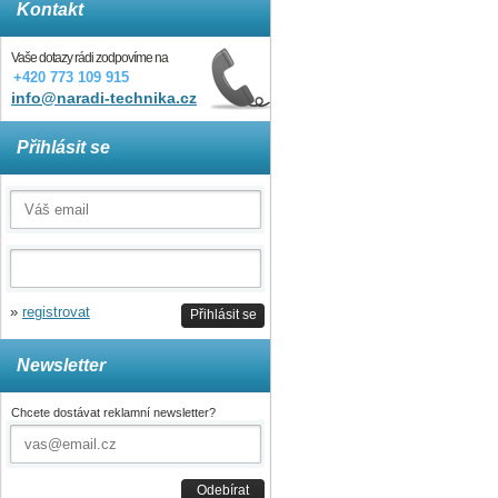
Kontakt
Vaše dotazy rádi zodpovíme na
+420 773 109 915
info@naradi-technika.cz
Přihlásit se
»
registrovat
Přihlásit se
Newsletter
Chcete dostávat reklamní newsletter?
Odebírat