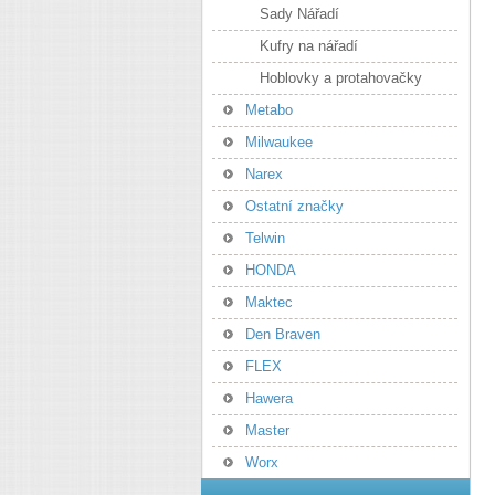
Sady Nářadí
Kufry na nářadí
Hoblovky a protahovačky
Metabo
Milwaukee
Narex
Ostatní značky
Telwin
HONDA
Maktec
Den Braven
FLEX
Hawera
Master
Worx