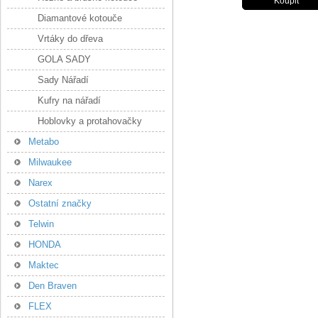
Diamantové kotouče
Vrtáky do dřeva
GOLA SADY
Sady Nářadí
Kufry na nářadí
Hoblovky a protahovačky
Metabo
Milwaukee
Narex
Ostatní značky
Telwin
HONDA
Maktec
Den Braven
FLEX