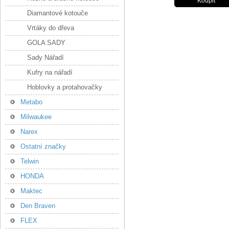
Diamantové kotouče
Vrtáky do dřeva
GOLA SADY
Sady Nářadí
Kufry na nářadí
Hoblovky a protahovačky
Metabo
Milwaukee
Narex
Ostatní značky
Telwin
HONDA
Maktec
Den Braven
FLEX