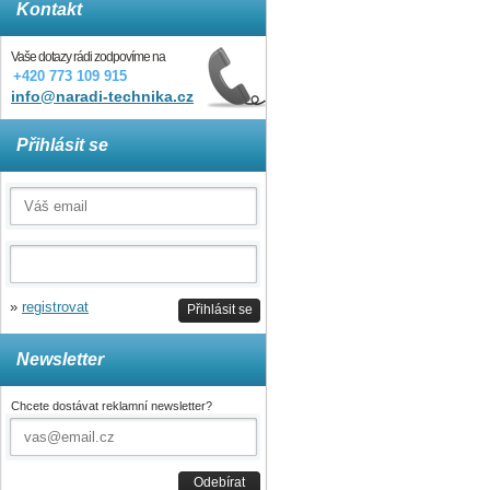
Kontakt
Vaše dotazy rádi zodpovíme na
+420 773 109 915
info@naradi-technika.cz
Přihlásit se
»
registrovat
Přihlásit se
Newsletter
Chcete dostávat reklamní newsletter?
Odebírat